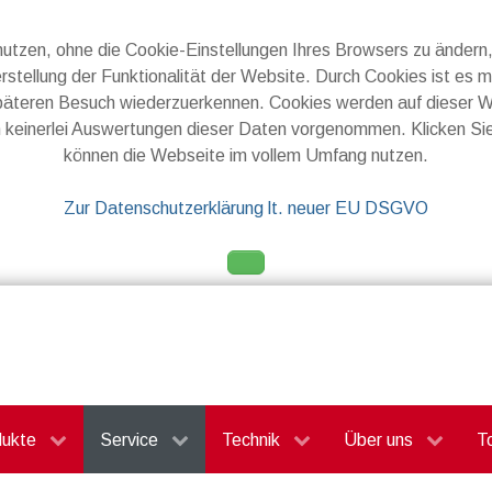
utzen, ohne die Cookie-Einstellungen Ihres Browsers zu änder
stellung der Funktionalität der Website. Durch Cookies ist es 
päteren Besuch wiederzuerkennen. Cookies werden auf dieser 
 keinerlei Auswertungen dieser Daten vorgenommen. Klicken S
können die Webseite im vollem Umfang nutzen.
Zur Datenschutzerklärung lt. neuer EU DSGVO
dukte
Service
Technik
Über uns
T