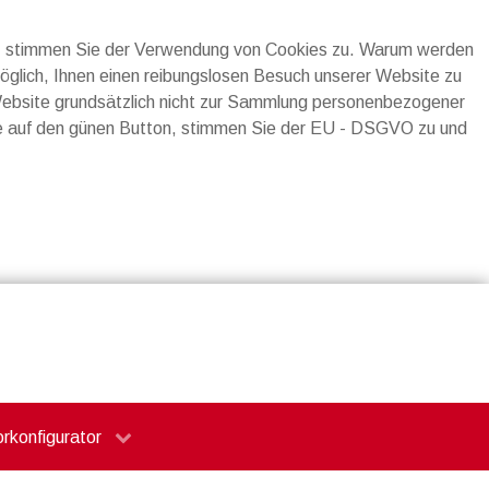
n, stimmen Sie der Verwendung von Cookies zu. Warum werden
möglich, Ihnen einen reibungslosen Besuch unserer Website zu
Website grundsätzlich nicht zur Sammlung personenbezogener
ie auf den günen Button, stimmen Sie der EU - DSGVO zu und
orkonfigurator