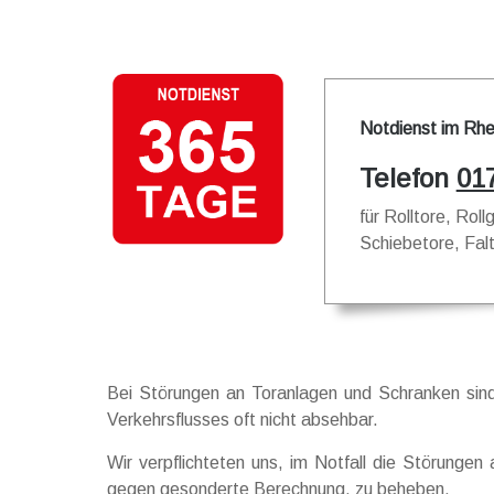
Notdienst im Rhe
Telefon
01
für Rolltore, Rol
Schiebetore, Fal
Bei Störungen an Toranlagen und Schranken sind 
Verkehrsflusses oft nicht absehbar.
Wir verpflichteten uns, im Notfall die Störung
gegen gesonderte Berechnung, zu beheben.