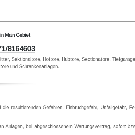
in Main Gebiet
71/8164603
lgitter, Sektionaltore, Hoftore, Hubtore, Sectionatore, Tiefgara
ttore und Schrankenanlagen.
die resultierenden Gefahren, Einbruchgefahr, Unfallgefahr, 
en an Anlagen, bei abgeschlossenem Wartungsvertrag, sofort 