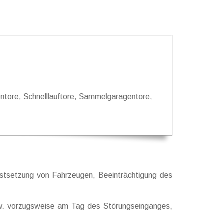
gentore, Schnelllauftore, Sammelgaragentore,
Festsetzung von Fahrzeugen, Beeinträchtigung des
bzw. vorzugsweise am Tag des Störungseinganges,