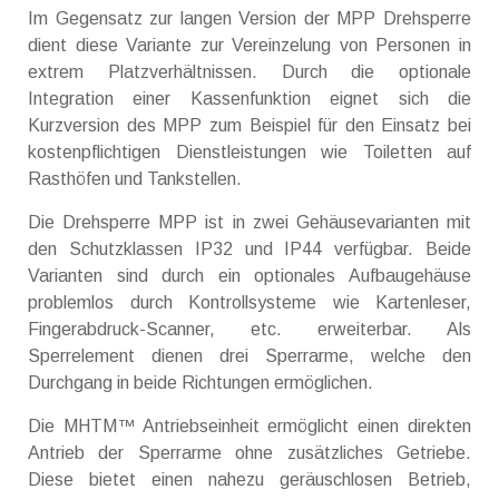
Im Gegensatz zur langen Version der MPP Drehsperre
dient diese Variante zur Vereinzelung von Personen in
extrem Platzverhältnissen. Durch die optionale
Integration einer Kassenfunktion eignet sich die
Kurzversion des MPP zum Beispiel für den Einsatz bei
kostenpflichtigen Dienstleistungen wie Toiletten auf
Rasthöfen und Tankstellen.
Die Drehsperre MPP ist in zwei Gehäusevarianten mit
den Schutzklassen IP32 und IP44 verfügbar. Beide
Varianten sind durch ein optionales Aufbaugehäuse
problemlos durch Kontrollsysteme wie Kartenleser,
Fingerabdruck-Scanner, etc. erweiterbar. Als
Sperrelement dienen drei Sperrarme, welche den
Durchgang in beide Richtungen ermöglichen.
Die MHTM™ Antriebseinheit ermöglicht einen direkten
Antrieb der Sperrarme ohne zusätzliches Getriebe.
Diese bietet einen nahezu geräuschlosen Betrieb,