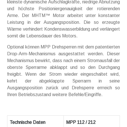
kleinste dynamische Aufschlagkräfte, niedrige Abnutzung
und höchste Positioniergenauigkeit der rotierenden
Arme. Der MHTM™ Motor arbeitet unter konstanter
Leistung in der Ausgangsposition. Die so erzeugte
Wärme verhindert Kondenswasserbildung und verlängert
somit die Lebensdauer des Motors.
Optional können MPP Drehsperren mit dem patentierten
Drop-Arm-Mechanismus ausgestattet werden. Dieser
Mechanismus bewirkt, dass nach einem Stromausfall der
oberste Sperrarme abklappt und so den Durchgang
freigibt. Wenn der Strom wieder eingeschaltet wird,
kehrt der abgeklappte Sperrarm in seine
Ausgangsposition zurück und Drehsperre errreich so
Ihren Betriebszustand weitere Befehle/Eingriffe.
Technische Daten
MPP 112 / 212