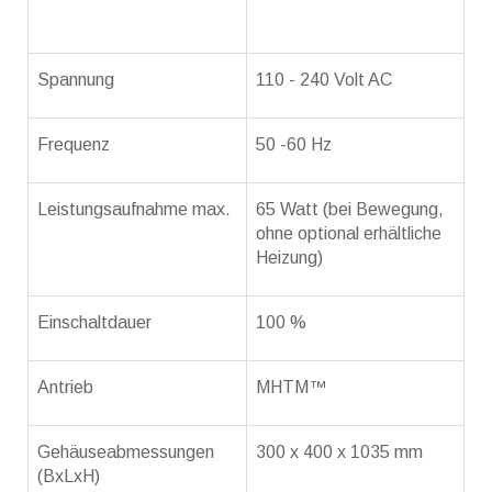
Spannung
110 - 240 Volt AC
Frequenz
50 -60 Hz
Leistungsaufnahme max.
65 Watt (bei Bewegung,
ohne optional erhältliche
Heizung)
Einschaltdauer
100 %
Antrieb
MHTM™
Gehäuseabmessungen
300 x 400 x 1035 mm
(BxLxH)