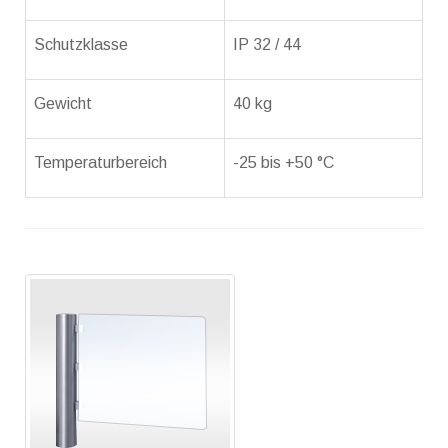
Schutzklasse
IP 32 / 44
Gewicht
40 kg
Temperaturbereich
-25 bis +50 °C