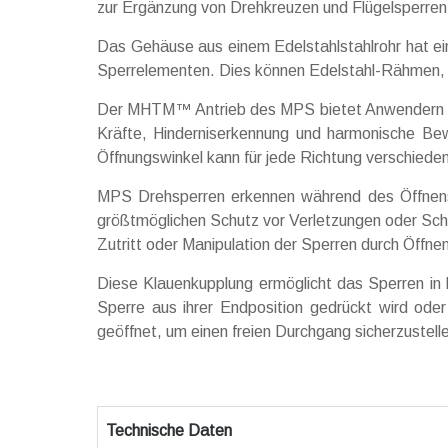
zur Ergänzung von Drehkreuzen und Flügelsperr
Das Gehäuse aus einem Edelstahlstahlrohr hat ei
Sperrelementen. Dies können Edelstahl-Rähmen, G
Der MHTM™ Antrieb des MPS bietet Anwendern zahl
Kräfte, Hinderniserkennung und harmonische Bewe
Öffnungswinkel kann für jede Richtung verschieden 
MPS Drehsperren erkennen während des Öffnens
größtmöglichen Schutz vor Verletzungen oder Schäd
Zutritt oder Manipulation der Sperren durch Öffn
Diese Klauenkupplung ermöglicht das Sperren in 
Sperre aus ihrer Endposition gedrückt wird oder
geöffnet, um einen freien Durchgang sicherzustell
Technische Daten