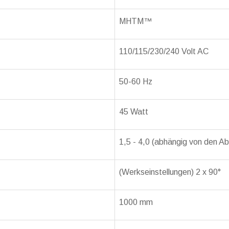
MHTM™
110/115/230/240 Volt AC
50-60 Hz
45 Watt
1,5 - 4,0 (abhängig von den 
(Werkseinstellungen) 2 x 90°
1000 mm