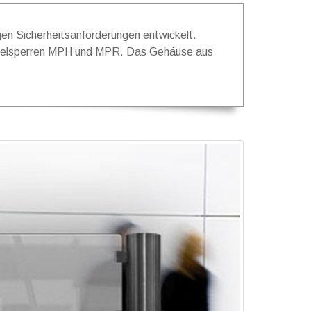
gen Sicherheitsanforderungen entwickelt.
lügelsperren MPH und MPR. Das Gehäuse aus