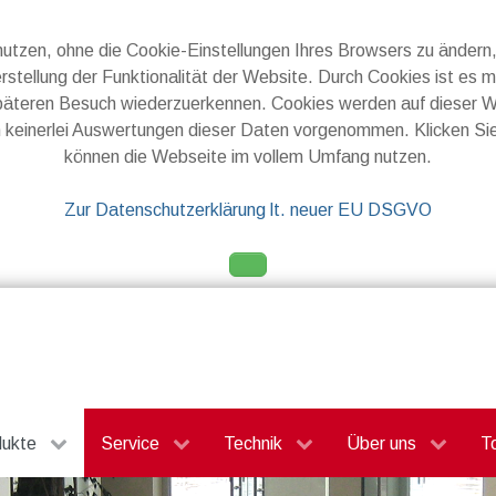
utzen, ohne die Cookie-Einstellungen Ihres Browsers zu änder
stellung der Funktionalität der Website. Durch Cookies ist es 
päteren Besuch wiederzuerkennen. Cookies werden auf dieser 
 keinerlei Auswertungen dieser Daten vorgenommen. Klicken S
können die Webseite im vollem Umfang nutzen.
Zur Datenschutzerklärung lt. neuer EU DSGVO
dukte
Service
Technik
Über uns
T