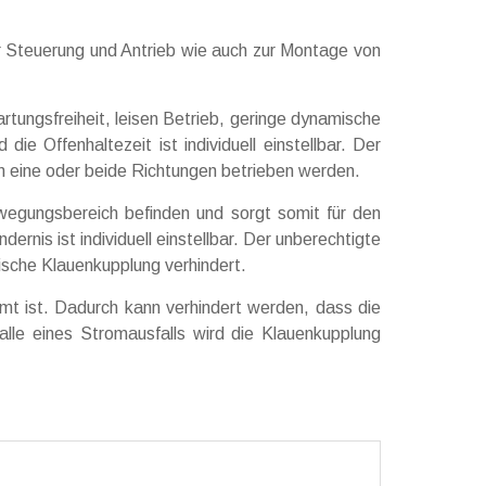
r Steuerung und Antrieb wie auch zur Montage von
ungsfreiheit, leisen Betrieb, geringe dynamische
 Offenhaltezeit ist individuell einstellbar. Der
 in eine oder beide Richtungen betrieben werden.
gungsbereich befinden und sorgt somit für den
nis ist individuell einstellbar. Der unberechtigte
ische Klauenkupplung verhindert.
mt ist. Dadurch kann verhindert werden, dass die
alle eines Stromausfalls wird die Klauenkupplung