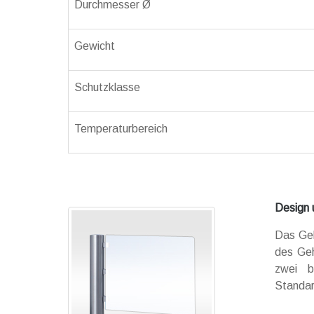
Durchmesser Ø
Gewicht
Schutzklasse
Temperaturbereich
Design 
Das Geh
des Geh
zwei b
Standar