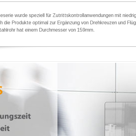
erie wurde speziell für Zutrittskontrollanwendungen mit niedri
h die Produkte optimal zur Ergänzung von Drehkreuzen und F
tahlrohr hat einem Durchmesser von 159mm.