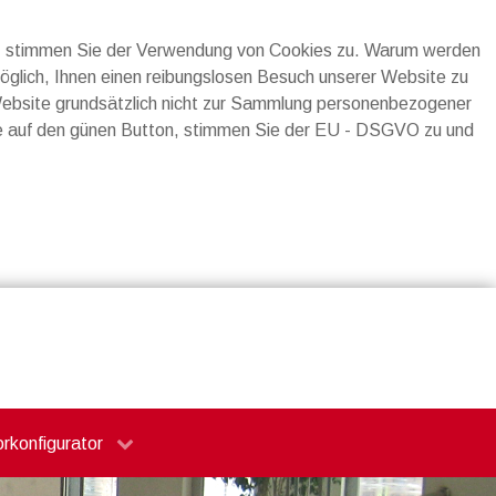
n, stimmen Sie der Verwendung von Cookies zu. Warum werden
möglich, Ihnen einen reibungslosen Besuch unserer Website zu
Website grundsätzlich nicht zur Sammlung personenbezogener
ie auf den günen Button, stimmen Sie der EU - DSGVO zu und
orkonfigurator