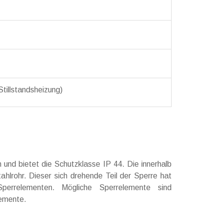
 Stillstandsheizung)
nd bietet die Schutzklasse IP 44. Die innerhalb
lrohr. Dieser sich drehende Teil der Sperre hat
perrelementen. Mögliche Sperrelemente sind
lemente.