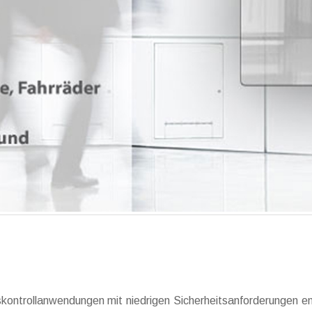
skontrollanwendungen mit niedrigen Sicherheitsanforderungen e